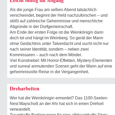
Leicht blutig im Abgang
Als die junge Frau am selben Abend tatsächlich
verschwindet, beginnt der Held nachzuforschen – und
stößt auf zahlreiche Geheimnisse und menschliche
Abgründe in der Dorfgemeinschaft.
Am Ende der ersten Folge ist die Weinkönigin dann
doch tot und hängt im Weinberg. So gerät der Mann
ohne Gedächtnis unter Tatverdacht und sucht nicht nur
nach seiner Identität, sondern – neben zwei
Kommissaren – auch nach dem Mörder.
Viel Kunstnebel: Mit Horror-Effekten, Mystery-Elementen
und surreal anmutenden Szenen geht der Mann auf eine
geheimnisvolle Reise in die Vergangenheit.
Dreharbeiten
Wer hat die Weinkönigin ermordet? Das 1100-Seelen-
Nest Mayschoß an der Ahr hat sich in einen Drehort
verwandelt.
Traumhafte Bedingungen für eine albtraumhafte Story: