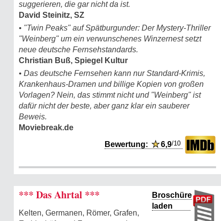
suggerieren, die gar nicht da ist.
David Steinitz, SZ
• "Twin Peaks" auf Spätburgunder: Der Mystery-Thriller
"Weinberg" um ein verwunschenes Winzernest setzt
neue deutsche Fernsehstandards.
Christian Buß, Spiegel Kultur
• Das deutsche Fernsehen kann nur Standard-Krimis,
Krankenhaus-Dramen und billige Kopien von großen
Vorlagen? Nein, das stimmt nicht und "Weinberg" ist
dafür nicht der beste, aber ganz klar ein sauberer
Beweis.
Moviebreak.de
/10
Bewertung:
★
6,9
*** Das Ahrtal ***
Broschüre
laden
Kelten, Germanen, Römer, Grafen,