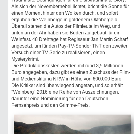
Als sich der Novembernebel lichtet, bricht die Sonne für
einen Moment hinter den Wolken durch, und sofort
erglühen die Weinberge in goldenem Oktobergelb.
Überall stehen die Autos der Filmleute im Weg, und
unten an der Ahr haben sie Buden aufgebaut für ein
Weinfest. 48 Drehtage hat Regisseur Jan Martin Scharf
angesetzt, um für den Pay-TV-Sender TNT den zweiten
Versuch einer TV-Serie zu realisieren, einen
Mysterykrimi.
Die Produktionskosten werden mit rund 3,5 Millionen
Euro angegeben, dazu gibt es einen Zuschuss der Film-
und Medienstiftung NRW in Höhe von 600.000 Euro.
Die Kritiker sind überwiegend angetan, und so erhält
"Weinberg" 2016 eine Reihe von Auszeichnungen,
darunter eine Nominierung für den Deutschen
Fernsehpreis und den Grimme-Preis.