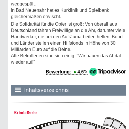
weggespült.
In Bad Neuenahr hat es Kurklinik und Spielbank
gleichermaßen erwischt.
Die Solidarität für die Opfer ist groß: Von überall aus
Deutschland fahren Freiwillige an die Ahr, darunter viele
Handwerker, die bei den Aufräumarbeiten helfen. Bund
und Länder stellen einen Hilfsfonds in Höhe von 30
Milliarden Euro auf die Beine.
Alle Betroffenen sind sich einig: "Wir bauen das Ahrtal
wieder auf!"
/5
Bewertung:
●
4,6
Inhaltsverzeichnis
Historie:
Krimi-Serie
Die dunkle Seite