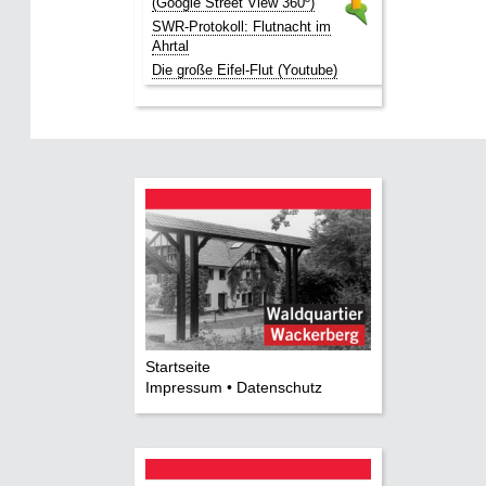
(Google Street View 360º)
SWR-Protokoll: Flutnacht im
Ahrtal
Die große Eifel-Flut (Youtube)
Startseite
Impressum • Datenschutz