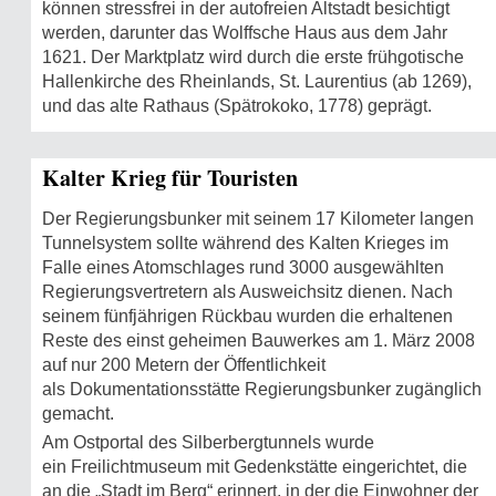
können stressfrei in der autofreien Altstadt besichtigt
werden, darunter das Wolffsche Haus aus dem Jahr
1621. Der Marktplatz wird durch die erste frühgotische
Hallenkirche des Rheinlands, St. Laurentius (ab 1269),
und das alte Rathaus (Spätrokoko, 1778) geprägt.
Kalter Krieg für Touristen
Der Regierungsbunker mit seinem 17 Kilometer langen
Tunnelsystem sollte während des Kalten Krieges im
Falle eines Atomschlages rund 3000 ausgewählten
Regierungsvertretern als Ausweichsitz dienen. Nach
seinem fünfjährigen Rückbau wurden die erhaltenen
Reste des einst geheimen Bauwerkes am 1. März 2008
auf nur 200 Metern der Öffentlichkeit
als Dokumentationsstätte Regierungsbunker zugänglich
gemacht.
Am Ostportal des Silberbergtunnels wurde
ein Freilichtmuseum mit Gedenkstätte eingerichtet, die
an die „Stadt im Berg“ erinnert, in der die Einwohner der