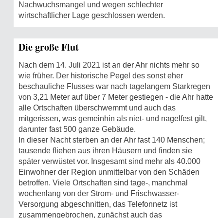
Nachwuchsmangel und wegen schlechter
wirtschaftlicher Lage geschlossen werden.
Die große Flut
Nach dem 14. Juli 2021 ist an der Ahr nichts mehr so
wie früher. Der historische Pegel des sonst eher
beschauliche Flusses war nach tagelangem Starkregen
von 3,21 Meter auf über 7 Meter gestiegen - die Ahr hatte
alle Ortschaften überschwemmt und auch das
mitgerissen, was gemeinhin als niet- und nagelfest gilt,
darunter fast 500 ganze Gebäude.
In dieser Nacht sterben an der Ahr fast 140 Menschen;
tausende fliehen aus ihren Häusern und finden sie
später verwüstet vor. Insgesamt sind mehr als 40.000
Einwohner der Region unmittelbar von den Schäden
betroffen. Viele Ortschaften sind tage-, manchmal
wochenlang von der Strom- und Frischwasser-
Versorgung abgeschnitten, das Telefonnetz ist
zusammengebrochen, zunächst auch das