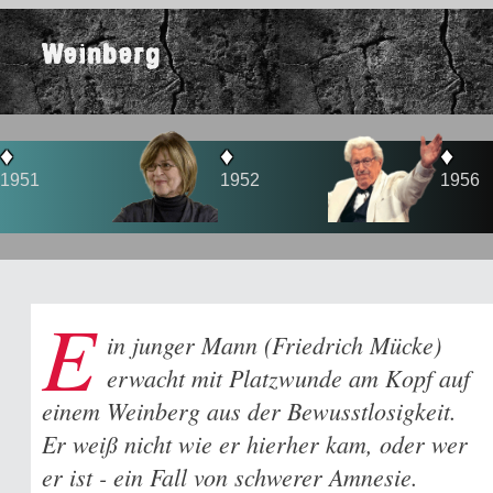
Weinberg
♦
♦
1952
1956
E
in junger Mann (Friedrich Mücke)
erwacht mit Platzwunde am Kopf auf
einem Weinberg aus der Bewusstlosigkeit.
Er weiß nicht wie er hierher kam, oder wer
er ist - ein Fall von schwerer Amnesie.