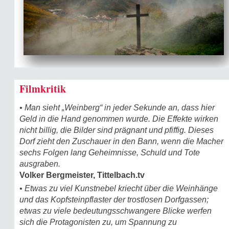
Filmkritik
• Man sieht „Weinberg“ in jeder Sekunde an, dass hier
Geld in die Hand genommen wurde. Die Effekte wirken
nicht billig, die Bilder sind prägnant und pfiffig. Dieses
Dorf zieht den Zuschauer in den Bann, wenn die Macher
sechs Folgen lang Geheim­nisse, Schuld und Tote
ausgraben.
Volker Bergmeister, Tittelbach.tv
• Etwas zu viel Kunstnebel kriecht über die Weinhänge
und das Kopfsteinpflaster der trostlosen Dorfgassen;
etwas zu viele bedeutungsschwangere Blicke werfen
sich die Protagonisten zu, um Spannung zu