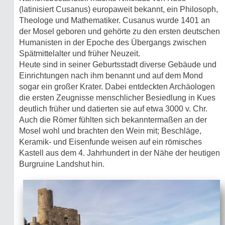
(latinisiert Cusanus) europaweit bekannt, ein Philosoph,
Theologe und Mathematiker. Cusanus wurde 1401 an
der Mosel geboren und gehörte zu den ersten deutschen
Humanisten in der Epoche des Übergangs zwischen
Spätmittelalter und früher Neuzeit.
Heute sind in seiner Geburtsstadt diverse Gebäude und
Einrichtungen nach ihm benannt und auf dem Mond
sogar ein großer Krater. Dabei entdeckten Archäologen
die ersten Zeugnisse menschlicher Besiedlung in Kues
deutlich früher und datierten sie auf etwa 3000 v. Chr.
Auch die Römer fühlten sich bekanntermaßen an der
Mosel wohl und brachten den Wein mit; Beschläge,
Keramik- und Eisenfunde weisen auf ein römisches
Kastell aus dem 4. Jahrhundert in der Nähe der heutigen
Burgruine Landshut hin.