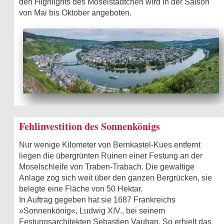
den Highlights des Moselstädtchen wird in der Saison
von Mai bis Oktober angeboten.
Fehlinvestition des Sonnenkönigs
Nur wenige Kilometer von Bernkastel-Kues entfernt
liegen die übergrünten Ruinen einer Festung an der
Moselschleife von Traben-Trabach. Die gewaltige
Anlage zog sich weit über den ganzen Bergrücken, sie
belegte eine Fläche von 50 Hektar.
In Auftrag gegeben hat sie 1687 Frankreichs
»Sonnenkönig«, Ludwig XIV., bei seinem
Festungsarchitekten Sebastien Vauban. So erhielt das