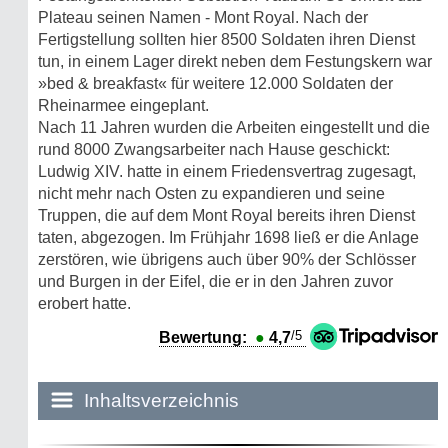
Plateau seinen Namen - Mont Royal. Nach der
Fertigstellung sollten hier 8500 Soldaten ihren Dienst
tun, in einem Lager direkt neben dem Festungskern war
»bed & breakfast« für weitere 12.000 Soldaten der
Rheinarmee eingeplant.
Nach 11 Jahren wurden die Arbeiten eingestellt und die
rund 8000 Zwangsarbeiter nach Hause geschickt:
Ludwig XIV. hatte in einem Friedensvertrag zugesagt,
nicht mehr nach Osten zu expandieren und seine
Truppen, die auf dem Mont Royal bereits ihren Dienst
taten, abgezogen. Im Frühjahr 1698 ließ er die Anlage
zerstören, wie übrigens auch über 90% der Schlösser
und Burgen in der Eifel, die er in den Jahren zuvor
erobert hatte.
/5
Bewertung:
●
4,7
Inhaltsverzeichnis