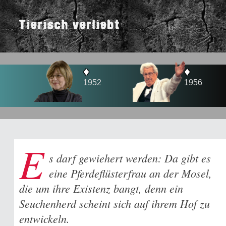
Tierisch verliebt
♦
♦
1952
1956
E
s darf gewiehert werden: Da gibt es
eine Pferdeflüsterfrau an der Mosel,
die um ihre Existenz bangt, denn ein
Seuchenherd scheint sich auf ihrem Hof zu
entwickeln.