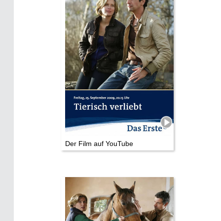
Die Stars:
Wer hat wo gedreht?
Mediathek
Impressum
Datenschutz
Der Film auf YouTube