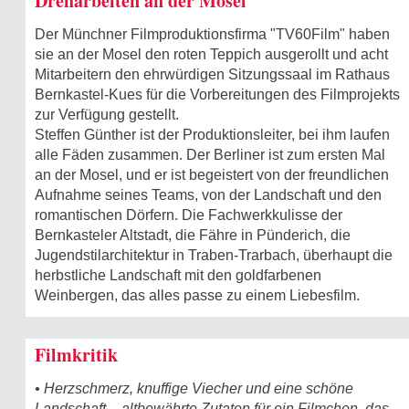
Dreharbeiten an der Mosel
Der Münchner Filmproduktionsfirma "TV60Film" haben
sie an der Mosel den roten Teppich ausgerollt und acht
Mitarbeitern den ehrwürdigen Sitzungssaal im Rathaus
Bernkastel-Kues für die Vorbereitungen des Filmprojekts
zur Verfügung gestellt.
Steffen Günther ist der Produktionsleiter, bei ihm laufen
alle Fäden zusammen. Der Berliner ist zum ersten Mal
an der Mosel, und er ist begeistert von der freundlichen
Aufnahme seines Teams, von der Landschaft und den
romantischen Dörfern. Die Fachwerkkulisse der
Bernkasteler Altstadt, die Fähre in Pünderich, die
Jugendstilarchitektur in Traben-Trarbach, überhaupt die
herbstliche Landschaft mit den goldfarbenen
Weinbergen, das alles passe zu einem Liebesfilm.
Filmkritik
• Herzschmerz, knuffige Viecher und eine schöne
Landschaft – altbewährte Zutaten für ein Filmchen, das