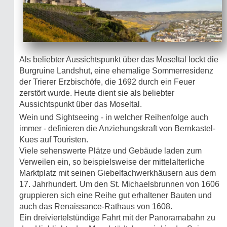
Als beliebter Aussichtspunkt über das Moseltal lockt die
Burgruine Landshut, eine ehemalige Sommerresidenz
der Trierer Erzbischöfe, die 1692 durch ein Feuer
zerstört wurde. Heute dient sie als beliebter
Aussichtspunkt über das Moseltal.
Wein und Sightseeing - in welcher Reihenfolge auch
immer - definieren die Anziehungskraft von Bernkastel-
Kues auf Touristen.
Viele sehenswerte Plätze und Gebäude laden zum
Verweilen ein, so beispielsweise der mittelalterliche
Marktplatz mit seinen Giebelfachwerkhäusern aus dem
17. Jahrhundert. Um den St. Michaelsbrunnen von 1606
gruppieren sich eine Reihe gut erhaltener Bauten und
auch das Renaissance-Rathaus von 1608.
Ein dreiviertelstündige Fahrt mit der Panoramabahn zu