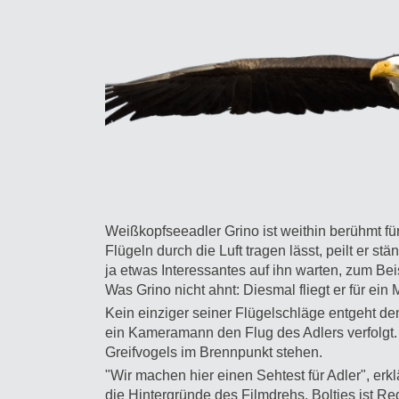
Weißkopfseeadler Grino ist weithin berühmt f
Flügeln durch die Luft tragen lässt, peilt er st
ja etwas Interessantes auf ihn warten, zum Be
Was Grino nicht ahnt: Diesmal fliegt er für ei
Kein einziger seiner Flügelschläge entgeht dem
ein Kameramann den Flug des Adlers verfolgt
Greifvogels im Brennpunkt stehen.
"Wir machen hier einen Sehtest für Adler", erkl
die Hintergründe des Filmdrehs. Boltjes ist Red