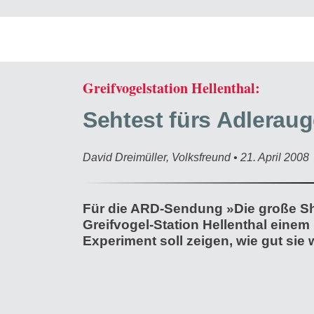
Greifvogelstation Hellenthal:
Sehtest fürs Adlerau
David Dreimüller, Volksfreund • 21. April 2008
Für die ARD-Sendung »Die große S
Greifvogel-Station Hellenthal einem
Experiment soll zeigen, wie gut sie