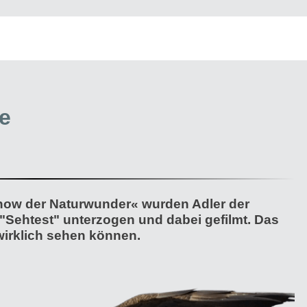
ge
how der Naturwunder« wurden Adler der
 "Sehtest" unterzogen und dabei gefilmt. Das
 wirklich sehen können.