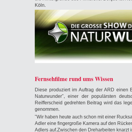
Köln.
Fernsehfilme rund ums Wissen
Diese produziert im Auftrag der ARD einen 
Naturwunder", einer der populärsten deu
Reifferscheid gedrehten Beitrag wird das le
genommen.
"Wir haben heute auch schon mit einer Rucksa
Adler eine fingergroße Kamera auf den Rücken
Adlers auf.Zwischen den Dreharbeiten knarzt 