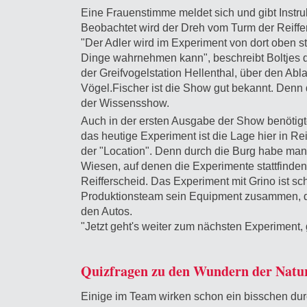
Eine Frauenstimme meldet sich und gibt Instru
Beobachtet wird der Dreh vom Turm der Reiffe
"Der Adler wird im Experiment von dort oben st
Dinge wahrnehmen kann", beschreibt Boltjes da
der Greifvogelstation Hellenthal, über den Ab
Vögel.Fischer ist die Show gut bekannt. Denn 
der Wissensshow.
Auch in der ersten Ausgabe der Show benötigte
das heutige Experiment ist die Lage hier in Re
der "Location". Denn durch die Burg habe man
Wiesen, auf denen die Experimente stattfinden
Reifferscheid. Das Experiment mit Grino ist s
Produktionsteam sein Equipment zusammen, dem
den Autos.
"Jetzt geht's weiter zum nächsten Experiment, 
Quizfragen zu den Wundern der Natu
Einige im Team wirken schon ein bisschen durch