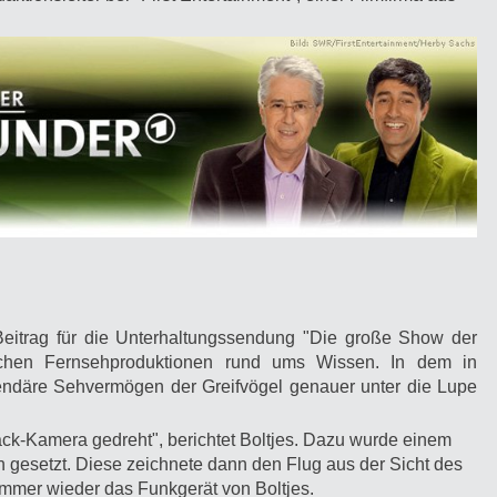
Beitrag für die Unterhaltungssendung "Die große Show der
tschen Fernsehproduktionen rund ums Wissen. In dem in
gendäre Sehvermögen der Greifvögel genauer unter die Lupe
ck-Kamera gedreht", berichtet Boltjes. Dazu wurde einem
 gesetzt. Diese zeichnete dann den Flug aus der Sicht des
immer wieder das Funkgerät von Boltjes.