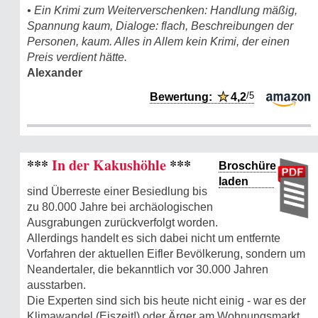
• Ein Krimi zum Weiterverschenken: Handlung mäßig,
Spannung kaum, Dialoge: flach, Beschreibungen der
Personen, kaum. Alles in Allem kein Krimi, der einen
Preis verdient hätte.
Alexander
/5
Bewertung:
★
4,2
***
In der Kakushöhle
***
Broschüre
laden
sind Überreste einer Besiedlung bis
zu 80.000 Jahre bei archäologischen
Ausgrabungen zurückverfolgt worden.
Allerdings handelt es sich dabei nicht um entfernte
Vorfahren der aktuellen Eifler Bevölkerung, sondern um
Neandertaler, die bekanntlich vor 30.000 Jahren
ausstarben.
Die Experten sind sich bis heute nicht einig - war es der
Klimawandel (Eiszeit!) oder Ärger am Wohnungsmarkt