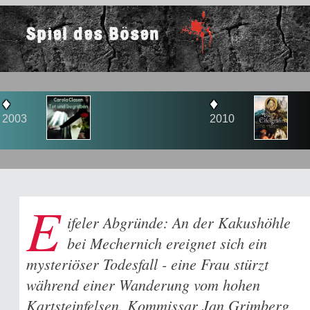
Spiel des Bösen
♦
2010
E
ifeler Abgründe: An der Kakushöhle
bei Mechernich ereignet sich ein
mysteriöser Todesfall - eine Frau stürzt
während einer Wanderung vom hohen
Kartsteinfelsen. Kommissar Jan Grimberg